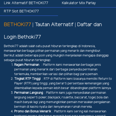
Link Alternatif BETHOKI77
Kalkulator Mix Parlay
RTP Slot BETHOKI77
BETHOKI77
| Tautan Alternatif | Daftar dan
Login Bethoki77
Bethoki77 adalah salah satu pusat hiburan terlengkap di Indonesia,
menawarkan berbagai pilihan permainan yang menarik dan menghibur.
Berikut adalah beberapa poin yang mungkin menjelaskan mengapa dianggap
sebagai pusat hiburan terlengkap:
Ragam Permainan
: Platform kami menawarkan berbagai jenis
permainan yang menarik dari berbagai penyedia permainan
terkemuka, memberikan variasi dan pilihan bagi para pemain.
Tingkat RTP Tinggi
: RTP di Platform kami biasanya memiliki Return to
Player (RTP) yang tinggi, yang berarti persentase kemenangan yang
dikembalikan kepada pemain lebih besar dibandingkan platform lainnya.
Permainan Langsung
: Platform kami juga menyediakan permainan
langsung seperti poker, blackjack, roulette, baccarat, togel, bola dan
masih banyak lagi yang memungkinkan pemain merasakan pengalaman
bermain di kasino nyata dari kenyamanan rumah mereka.
Promo dan Bonus Menarik
: Platform kami sering kali menawarkan