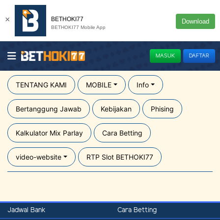
×
BETHOKI77
Download
BETHOKI77 Mobile App
MASUK
DAFTAR
TENTANG KAMI
MOBILE
Info
Bertanggung Jawab
Kebijakan
Phising
Kalkulator Mix Parlay
Cara Betting
video-website
RTP Slot BETHOKI77
Jadwal Bank
Cara Betting